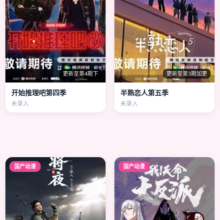
更新至第4期下
更新至第3期加更
开始推理吧第四季
半熟恋人第五季
未录入
未录入
国产动漫
国产动漫