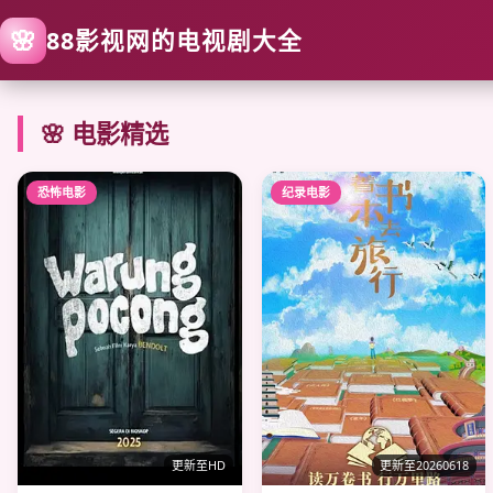
🌸
88影视网的电视剧大全
🌸 电影精选
恐怖电影
纪录电影
更新至HD
更新至20260618