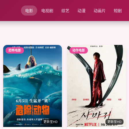
电影
电视剧
综艺
动漫
动画片
短剧
恐怖电影
动作电影
更新至HD
更新至HD