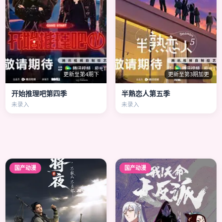
更新至第4期下
更新至第3期加更
开始推理吧第四季
半熟恋人第五季
未录入
未录入
国产动漫
国产动漫