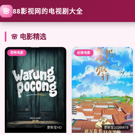
🌸
88影视网的电视剧大全
🌸 电影精选
恐怖电影
纪录电影
更新至HD
更新至20260618