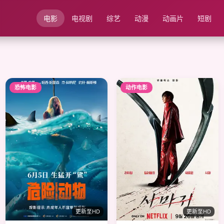
电影
电视剧
综艺
动漫
动画片
短剧
恐怖电影
动作电影
更新至HD
更新至HD