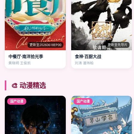
更新至20260618EP00
更新至先导片
中餐厅·南洋拾光季
食神·百厨大战
黄晓明 王俊凯
刘涛 潘玮柏
🎨 动漫精选
国产动漫
国产动漫